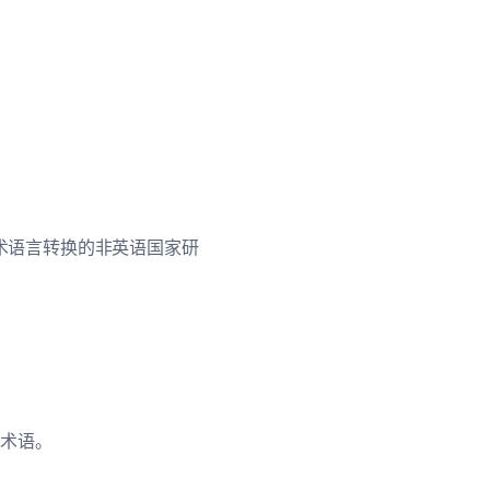
术语言转换的非英语国家研
定术语。