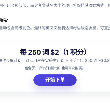
内引用会被保留，而参考文献列表中的项目将保持其原始格式，
用吗？
自动包含高级润色。最终的英文文档将达到母语级别质量，可直
每 250 词 $2（1 积分）
稿件长度计费。订阅用户在实验室计划下可低至每 250 词 ~$0.8
包含于：
所有订阅计划. 也可单次购买。
开始下单