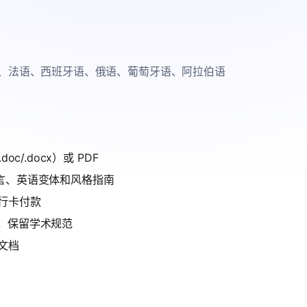
、法语、西班牙语、俄语、葡萄牙语、阿拉伯语
oc/.docx）或 PDF
语言、英语变体和风格指南
行卡付款
件，保留学术规范
文档