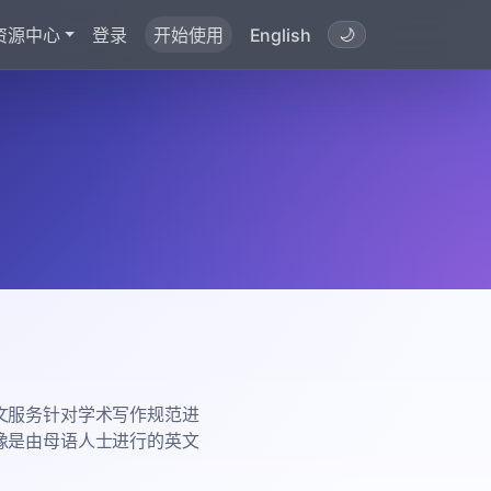
资源中心
登录
开始使用
English
🌙
文服务针对学术写作规范进
像是由母语人士进行的英文