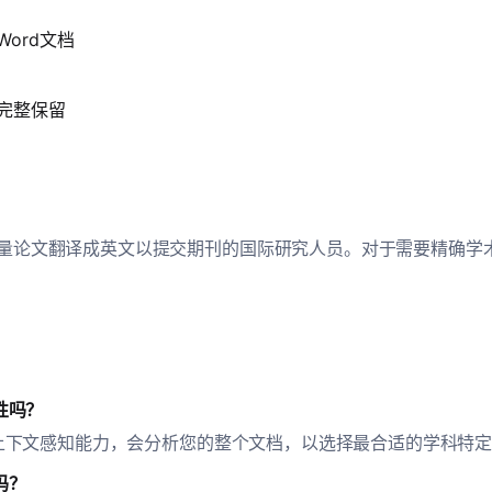
ord文档
完整保留
量论文翻译成英文以提交期刊的国际研究人员。对于需要精确学
性吗？
具备上下文感知能力，会分析您的整个文档，以选择最合适的学科特
吗？