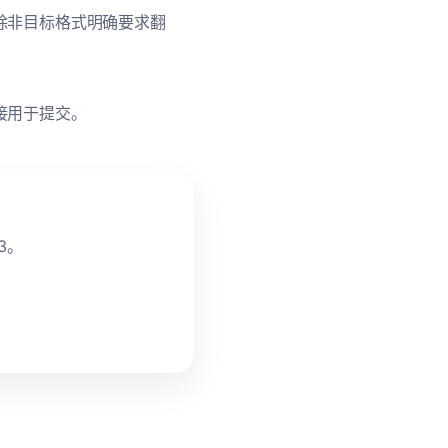
除非目标格式明确要求翻
接用于提交。
3。