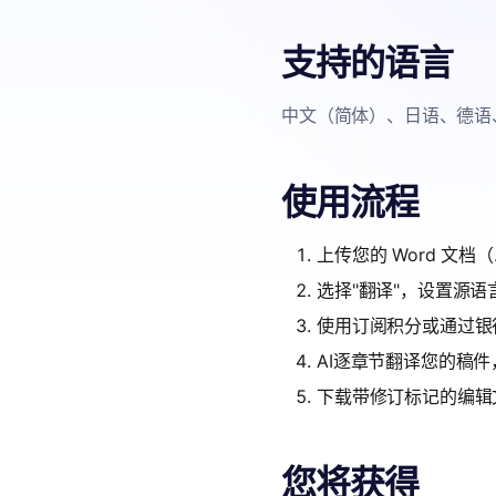
支持的语言
中文（简体）、日语、德语
使用流程
上传您的 Word 文档（.d
选择"翻译"，设置源
使用订阅积分或通过银
AI逐章节翻译您的稿
下载带修订标记的编辑
您将获得