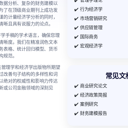
✔️ 管理学理论
数据分析、复杂的财务建模以
✔️ 行为经济学
为了在顶级商业期刊上成功发
谨的计量经济学分析的同时，
✔️ 市场营销研究
清晰且具有说服力的论点。
✔️ 供应链管理
优化经济学手稿的学术语言，确保您理
✔️ 国际商务
清晰度。我们在精准润色文本
✔️ 宏观经济学
务表格、统计回归模型、货币
构规范。
领先管理学和经济学出版物所期望
过改善句子结构的多样性和词
常见文
以绝对的权威性和影响力传达
✔️ 商业研究论文
新或公司金融领域的深刻见
✔️ 经济政策简报
✔️ 案例研究
✔️ 财务建模报告