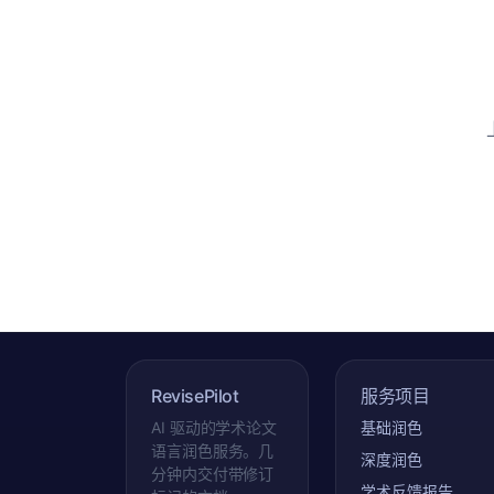
RevisePilot
服务项目
AI 驱动的学术论文
基础润色
语言润色服务。几
深度润色
分钟内交付带修订
学术反馈报告