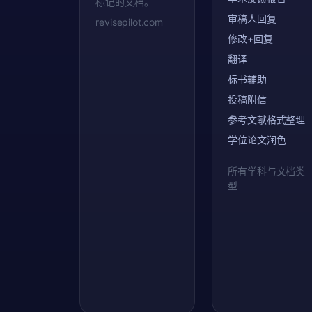
标记的文档。
审稿人回复
revisepilot.com
修改+回复
翻译
标书辅助
投稿附信
参考文献格式整理
学位论文润色
所有学科与文档类
型