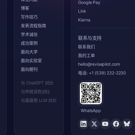
Google Pay
博客
Link
写作技巧
Klarna
发表流程指南
学术诚信
联系与支持
成功案例
联系我们
面向大学
我的工单
面向实验室
hello@revisepilot.com
面向期刊
电话: +1 (539) 232-2230
与 ChatGPT 对比
与传统润色对比
与直接用 LLM 对比
WhatsApp