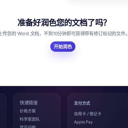
准备好润色您的文档了吗？
上传您的 Word 文档，不到10分钟即可获得带有修订标记的文件
开始润色
快速链接
支付方式
价格方案
信用卡 / 借记卡
科学家团队
Apple Pay
常见问题