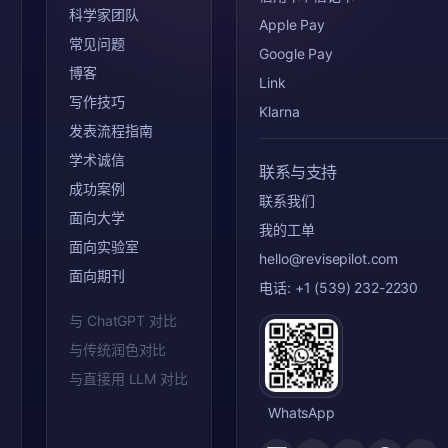
科学家团队
Apple Pay
常见问题
Google Pay
博客
Link
写作技巧
Klarna
发表流程指南
学术诚信
联系与支持
成功案例
联系我们
面向大学
我的工单
面向实验室
hello@revisepilot.com
面向期刊
电话: +1 (539) 232-2230
与 ChatGPT 对比
与传统润色对比
与直接用 LLM 对比
WhatsApp