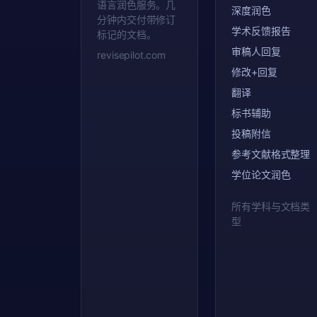
语言润色服务。几
深度润色
分钟内交付带修订
学术反馈报告
标记的文档。
审稿人回复
revisepilot.com
修改+回复
翻译
标书辅助
投稿附信
参考文献格式整理
学位论文润色
所有学科与文档类
型