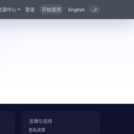
资源中心
登录
开始使用
English
🌙
法律与支持
隐私政策