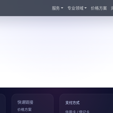
服务
专业领域
价格方案
快速链接
支付方式
价格方案
信用卡 / 借记卡