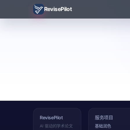
RevisePilot
RevisePilot
服务项目
AI 驱动的学术论文
基础润色